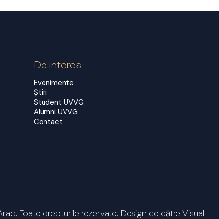
De interes
Evenimente
Știri
Student UVVG
Alumni UVVG
Contact
Arad. Toate drepturile rezervate. Design de către
Visual