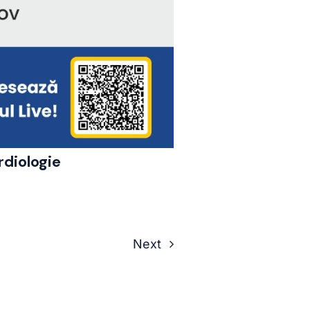
rdiologie
Next