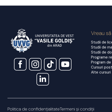
Vreau să
Studii de li
Studii de m
Studii de d
Programe re
Program de
Cursuri post
Alte cursuri 
Politica de confidențialitate
Termeni și condiții