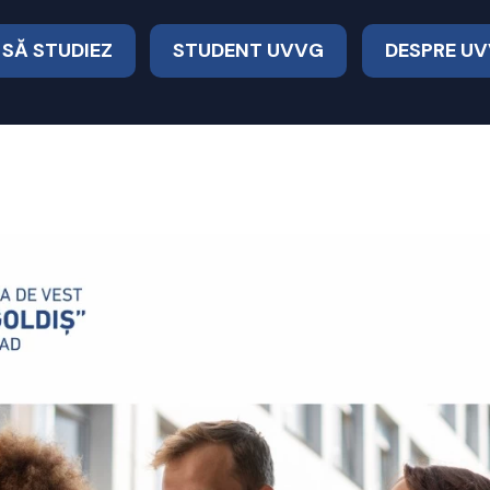
 SĂ STUDIEZ
STUDENT UVVG
DESPRE U